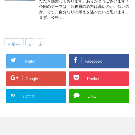
ただき感謝しております。ありがとうございます！
今回のテーマは、公務員の給料は高いのか、低いの
か。です。自分なりの考えを述べたいと思います。
まず、公務 …
« 前へ
1
2
Twitter
Facebook
Google+
Pocket
B!
はてブ
LINE