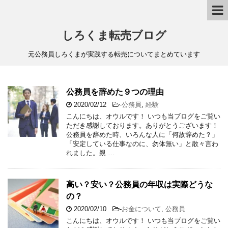
しろくま転売ブログ
元公務員しろくまが実践する転売についてまとめています
公務員を辞めた９つの理由
2020/02/12
-
公務員
,
経験
こんにちは、オウルです！ いつも当ブログをご覧い
ただき感謝しております。ありがとうございます！
公務員を辞めた時、いろんな人に「何故辞めた？」
「安定している仕事なのに、勿体無い」と散々言わ
れました。親 …
高い？安い？公務員の年収は実際どうな
の？
2020/02/10
-
お金について
,
公務員
こんにちは、オウルです！ いつも当ブログをご覧い