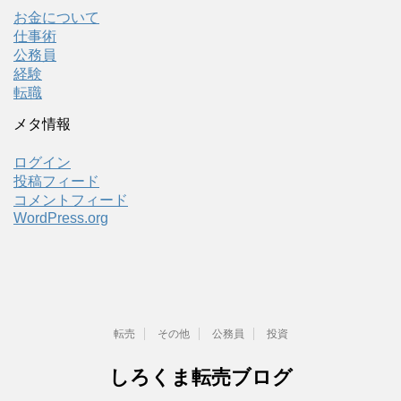
お金について
仕事術
公務員
経験
転職
メタ情報
ログイン
投稿フィード
コメントフィード
WordPress.org
転売
その他
公務員
投資
しろくま転売ブログ