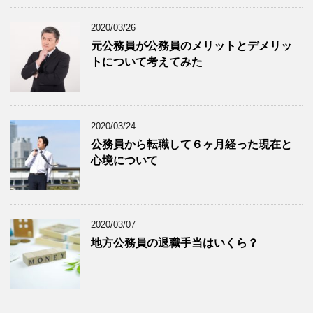
2020/03/26
元公務員が公務員のメリットとデメリッ
トについて考えてみた
2020/03/24
公務員から転職して６ヶ月経った現在と
心境について
2020/03/07
地方公務員の退職手当はいくら？