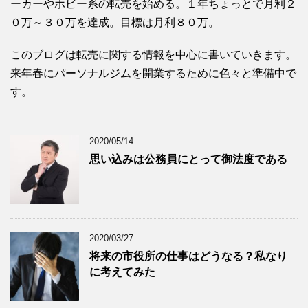
ーカーやホビー系の転売を始める。１年ちょっとで月利２
０万～３０万を達成。目標は月利８０万。
このブログは転売に関する情報を中心に書いていきます。
来年春にパーソナルジムを開業するために色々と準備中で
す。
2020/05/14
思い込みは公務員にとって御法度である
2020/03/27
将来の市役所の仕事はどうなる？私なり
に考えてみた