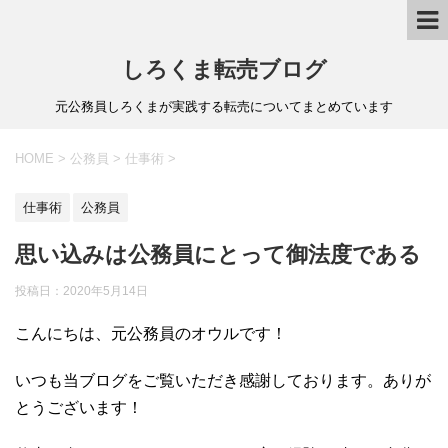
しろくま転売ブログ
元公務員しろくまが実践する転売についてまとめています
HOME
>
公務員
>
仕事術
>
仕事術
公務員
思い込みは公務員にとって御法度である
投稿日：
2020年5月14日
こんにちは、元公務員のオウルです！
いつも当ブログをご覧いただき感謝しております。ありが
とうございます！