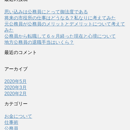
思い込みは公務員にとって御法度である
将来の市役所の仕事はどうなる？私なりに考えてみた
元公務員が公務員のメリットとデメリットについて考えて
みた
公務員から転職して６ヶ月経った現在と心境について
地方公務員の退職手当はいくら？
最近のコメント
アーカイブ
2020年5月
2020年3月
2020年2月
カテゴリー
お金について
仕事術
公務員