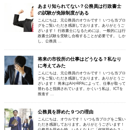
あまり知られてない？公務員は行政書士
の試験が免除制度がある
こんにちは、元公務員のオウルです！ いつも当ブロ
グをご覧いただき感謝しております。ありがとうご
ざいます！ 行政書士になるためには、一般的には行
政書士試験を受験し合格することが必要です。 しか
し、公務員 …
将来の市役所の仕事はどうなる？私なり
に考えてみた
こんにちは、元公務員のオウルです！ いつも当ブロ
グをご覧いただき感謝しております。ありがとうご
ざいます！ 将来はAIやRPAによって、仕事が取って
替わると指摘されています。かくいう私は、ICTを
推進す …
公務員を辞めた９つの理由
こんにちは、オウルです！ いつも当ブログをご覧い
ただき感謝しております。ありがとうございます！
公務員を辞めた時、いろんな人に「何故辞めた？」