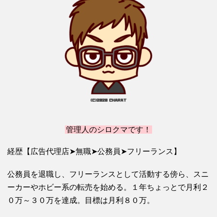
管理人のシロクマです！
経歴【広告代理店➤無職➤公務員➤フリーランス】
公務員を退職し、フリーランスとして活動する傍ら、スニ
ーカーやホビー系の転売を始める。１年ちょっとで月利２
０万～３０万を達成。目標は月利８０万。