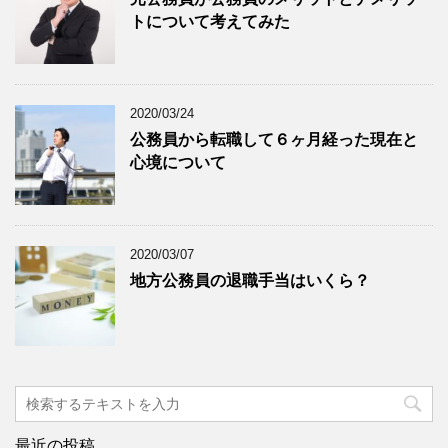
トについて考えてみた
2020/03/24
公務員から転職して６ヶ月経った現在と
心境について
2020/03/07
地方公務員の退職手当はいくら？
最近の投稿