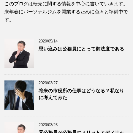
このブログは転売に関する情報を中心に書いていきます。
来年春にパーソナルジムを開業するために色々と準備中で
す。
2020/05/14
思い込みは公務員にとって御法度である
2020/03/27
将来の市役所の仕事はどうなる？私なり
に考えてみた
2020/03/26
元公務員が公務員のメリットとデメリッ