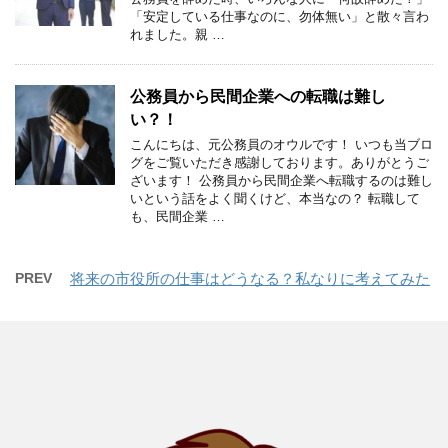
「安定している仕事なのに、勿体無い」と散々言わ
れました。親 …
公務員から民間企業への転職は難し
い？！
こんにちは、元公務員のオウルです！ いつも当ブロ
グをご覧いただき感謝しております。ありがとうご
ざいます！ 公務員から民間企業へ転職するのは難し
いという話をよく聞くけど、本当なの？ 転職して
も、民間企業 …
PREV
将来の市役所の仕事はどうなる？私なりに考えてみた