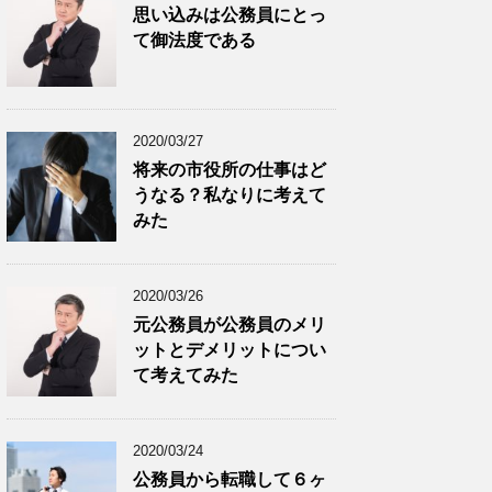
思い込みは公務員にとっ
て御法度である
2020/03/27
将来の市役所の仕事はど
うなる？私なりに考えて
みた
2020/03/26
元公務員が公務員のメリ
ットとデメリットについ
て考えてみた
2020/03/24
公務員から転職して６ヶ