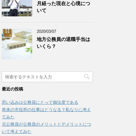
月経った現在と心境につ
いて
2020/03/07
地方公務員の退職手当は
いくら？
最近の投稿
思い込みは公務員にとって御法度である
将来の市役所の仕事はどうなる？私なりに考え
てみた
元公務員が公務員のメリットとデメリットにつ
いて考えてみた