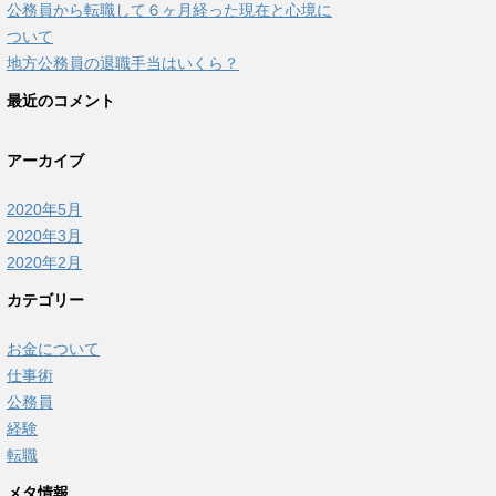
公務員から転職して６ヶ月経った現在と心境に
ついて
地方公務員の退職手当はいくら？
最近のコメント
アーカイブ
2020年5月
2020年3月
2020年2月
カテゴリー
お金について
仕事術
公務員
経験
転職
メタ情報