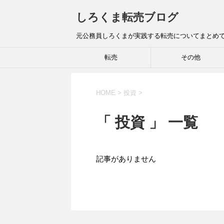
しろくま転売ブログ
元公務員しろくまが実践する転売についてまとめ
転売
その他
HOME
>
投資
>
「 投資 」 一覧
記事がありません