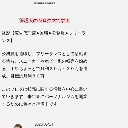
管理人のシロクマです！
経歴【広告代理店➤無職➤公務員➤フリーラ
ンス】
公務員を退職し、フリーランスとして活動す
る傍ら、スニーカーやホビー系の転売を始め
る。１年ちょっとで月利２０万～３０万を達
成。目標は月利８０万。
このブログは転売に関する情報を中心に書い
ていきます。来年春にパーソナルジムを開業
するために色々と準備中です。
2020/05/14